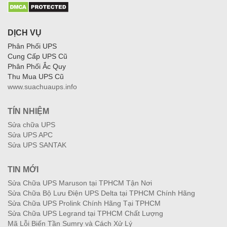
DỊCH VỤ
Phân Phối UPS
Cung Cấp UPS Cũ
Phân Phối Ắc Quy
Thu Mua UPS Cũ
www.suachuaups.info
TÍN NHIỆM
Sửa chữa UPS
Sửa UPS APC
Sửa UPS SANTAK
TIN MỚI
Sửa Chữa UPS Maruson tại TPHCM Tận Nơi
Sửa Chữa Bộ Lưu Điện UPS Delta tại TPHCM Chính Hãng
Sửa Chữa UPS Prolink Chính Hãng Tại TPHCM
Sửa Chữa UPS Legrand tại TPHCM Chất Lượng
Mã Lỗi Biến Tần Sumry và Cách Xử Lý