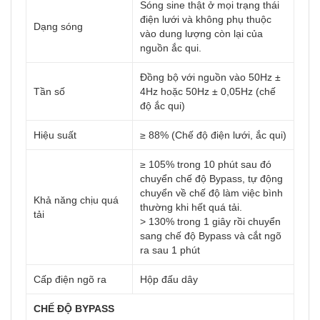
Sóng sine thật ở mọi trạng thái
điện lưới và không phụ thuộc
Dạng sóng
vào dung lượng còn lại của
nguồn ắc qui.
Đồng bộ với nguồn vào 50Hz ±
Tần số
4Hz hoặc 50Hz ± 0,05Hz (chế
độ ắc qui)
Hiệu suất
≥ 88% (Chế độ điện lưới, ắc qui)
≥ 105% trong 10 phút sau đó
chuyển chế độ Bypass, tự động
chuyển về chế độ làm việc bình
Khả năng chịu quá
thường khi hết quá tải.
tải
> 130% trong 1 giây rồi chuyển
sang chế độ Bypass và cắt ngõ
ra sau 1 phút
Cấp điện ngõ ra
Hộp đấu dây
CHẾ ĐỘ BYPASS