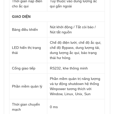
Thời gian nạp điện
Tuỳ thuộc vào dung lượng ắc
cho ắc qui
qui gắn ngoài
GIAO DIỆN
Nút khởi động / Tắt còi báo /
Bảng điều khiển
Nút tắt nguồn
Chế độ điện lưới, chế độ ắc qui,
LED hiển thị trạng
chế độ Bypass, dung lượng tải,
thái
dung lượng ắc qui, báo trạng
thái hư hỏng.
Cổng giao tiếp
RS232, khe thông minh
Phần mềm quản trị năng lượng
và tự động shutdown hệ thống
Phần mềm quản lý
Winpower tương thích với
Window, Linux, Unix, Sun
Thời gian chuyển
0 ms
mạch