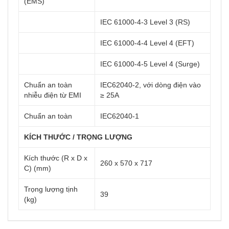
(EMS)
IEC 61000-4-3 Level 3 (RS)
IEC 61000-4-4 Level 4 (EFT)
IEC 61000-4-5 Level 4 (Surge)
Chuẩn an toàn
IEC62040-2, với dòng điện vào
nhiễu điện từ EMI
≥ 25A
Chuẩn an toàn
IEC62040-1
KÍCH THƯỚC / TRỌNG LƯỢNG
Kích thước (R x D x
260 x 570 x 717
C) (mm)
Trọng lượng tịnh
39
(kg)