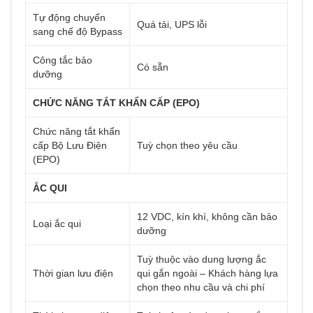
Tự động chuyển
Quá tải, UPS lỗi
sang chế độ Bypass
Công tắc bảo
Có sẵn
dưỡng
CHỨC NĂNG TẮT KHẨN CẤP (EPO)
Chức năng tắt khẩn
cấp Bộ Lưu Điện
Tuỳ chọn theo yêu cầu
(EPO)
ẮC QUI
12 VDC, kín khí, không cần bảo
Loại ắc qui
dưỡng
Tuỳ thuộc vào dung lượng ắc
Thời gian lưu điện
qui gắn ngoài – Khách hàng lựa
chọn theo nhu cầu và chi phí