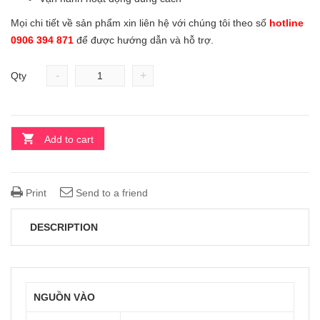
Mọi chi tiết về sản phẩm xin liên hệ với chúng tôi theo số
hotline
0906 394 871
để được hướng dẫn và hỗ trợ.
-
+
Qty
Add to cart
Print
Send to a friend
DESCRIPTION
NGUỒN VÀO