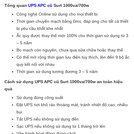
Tổng quan
UPS APC cũ
Surt 1000va/700w
Công nghệ Online sử dụng cho mọi thiết bị
Thời gian chuyển mạch bằng 0ms, đáp ứng cho tất cả thiết
bị yêu cầu khắt khe nhất
Ắc quy được thay thế mới 100% cho thời gian sử dụng từ 3
– 5 năm
Bo mạch còn nguyên, chưa qua sửa chữa hoặc thay thế
Có thể mở rộng thời gian lưu điện tùy thích, lên đến 9 bộ ắc
quy kết nối với nhau
Thời gian sử dụng tương đương 3 – 5 năm
Cách sử dụng UPS APC cũ Surt 1000va/700w an toàn hiệu
quả
Sử dụng đúng công suất
Đặt UPS nơi khô ráo thoáng mát, tránh nhiệt độ cao, nhiều
bụi
Tắt UPS nếu không sử dụng đến
Sạc UPS nếu không sử dụng từ 1 tháng trở lên
Vận hành hoạt động đúng cách