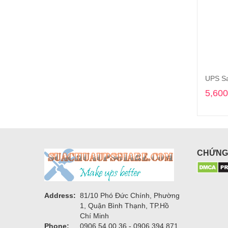
UPS Sa
5,600
CHỨNG
Address:
81/10 Phó Đức Chính, Phường
1, Quận Bình Thạnh, TP.Hồ
Chí Minh
Phone:
0906 54 00 36 - 0906 394 871