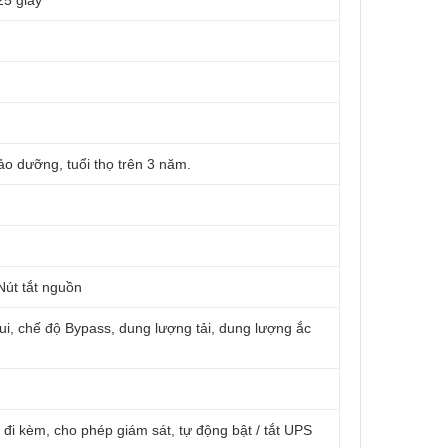
25 giây
ảo dưỡng, tuổi thọ trên 3 năm.
 Nút tắt nguồn
ui, chế độ Bypass, dung lượng tải, dung lượng ắc
i kèm, cho phép giám sát, tự động bật / tắt UPS