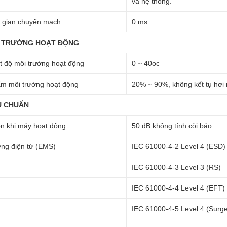
và hệ thống.
 gian chuyển mạch
0 ms
 TRƯỜNG HOẠT ĐỘNG
t độ môi trường hoạt động
0 ~ 40oc
m môi trường hoạt động
20% ~ 90%, không kết tụ hơi
U CHUẨN
n khi máy hoạt động
50 dB không tính còi báo
ng điện từ (EMS)
IEC 61000-4-2 Level 4 (ESD)
IEC 61000-4-3 Level 3 (RS)
IEC 61000-4-4 Level 4 (EFT)
IEC 61000-4-5 Level 4 (Surg