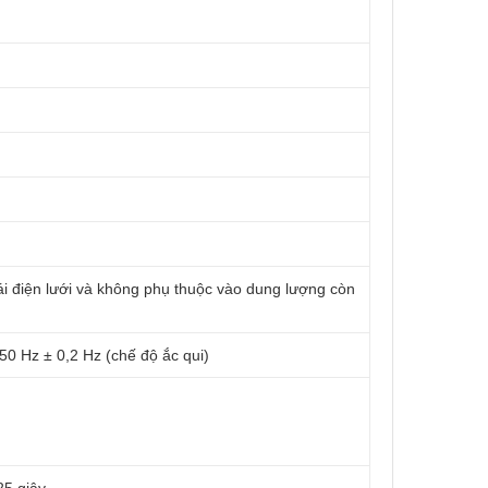
hái điện lưới và không phụ thuộc vào dung lượng còn
0 Hz ± 0,2 Hz (chế độ ắc qui)