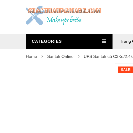
CATEGORIES
Trang 
Home
Santak Online
UPS Santak cũ C3Ke/2.4
SALE!