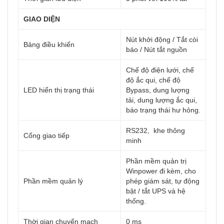
GIAO DIỆN
Nút khởi động / Tắt còi
Bảng điều khiển
báo / Nút tắt nguồn
Chế độ điện lưới, chế
độ ắc qui, chế độ
LED hiển thị trạng thái
Bypass, dung lượng
tải, dung lượng ắc qui,
báo trạng thái hư hỏng.
RS232, khe thông
Cổng giao tiếp
minh
Phần mềm quản trị
Winpower đi kèm, cho
Phần mềm quản lý
phép giám sát, tự động
bật / tắt UPS và hệ
thống.
Thời gian chuyển mạch
0 ms