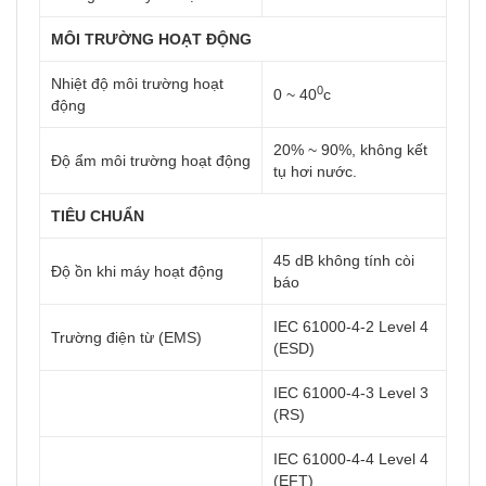
MÔI TRƯỜNG HOẠT ĐỘNG
Nhiệt độ môi trường hoạt
0
0 ~ 40
c
động
20% ~ 90%, không kết
Độ ẩm môi trường hoạt động
tụ hơi nước.
TIÊU CHUẨN
45 dB không tính còi
Độ ồn khi máy hoạt động
báo
IEC 61000-4-2 Level 4
Trường điện từ (EMS)
(ESD)
IEC 61000-4-3 Level 3
(RS)
IEC 61000-4-4 Level 4
(EFT)