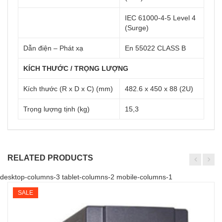
IEC 61000-4-5 Level 4
(Surge)
Dẫn điện – Phát xạ
En 55022 CLASS B
KÍCH THƯỚC / TRỌNG LƯỢNG
Kích thước (R x D x C) (mm)
482.6 x 450 x 88 (2U)
Trọng lượng tịnh (kg)
15,3
RELATED PRODUCTS
desktop-columns-3 tablet-columns-2 mobile-columns-1
SALE