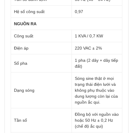
Hệ số công suất
0,97
NGUỒN RA
Công suất
1 KVA / 0,7 KW
Điện áp
220 VAC ± 2%
1 pha (2 dây + dây tiếp
Số pha
đất)
Sóng sine thật ở mọi
trạng thái điện lưới và
Dạng sóng
không phụ thuộc vào
dung lượng còn lại của
nguồn ắc qui.
Đồng bộ với nguồn vào
Tần số
hoặc 50 Hz ± 0,2 Hz
(chế độ ắc qui)