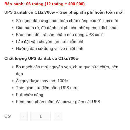
Bảo hành: 06 tháng (12 tháng + 400.000)
UPS Santak cũ C1kr/700w – Giải pháp chi phí hoàn toàn mới
Sử dụng đáp ứng hoàn toàn chức năng của 01 ups mới
Giá thành rẻ, để dành chi phí cho những mục đích khác
Bảo hành đổi trả sản phẩm nếu dùng UPS có lỗi
Lắp đặt vận chuyển tận nơi miễn phí
Hướng dẫn sử dụng vui vẻ nhiệt tình
Chất lượng UPS Santak cũ C1kr/700w
Bo mạch còn mới nguyên vẹn, chưa qua sửa chữa, bền
đẹp
Ắc quy được thay mới 100%
Thời gian lưu điện bằng UPS mới
Full chức năng
Kèm theo phần mềm Winpower giám sát UPS
-
+
Qty