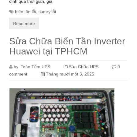
định qua thời gian, giá
biến tần lỗi
,
sumry lỗi
Read more
Sửa Chữa Biến Tần Inverter
Huawei tại TPHCM
by:
Toàn Tâm UPS
Sửa Chữa UPS
0
comment
Tháng mười một 3, 2025