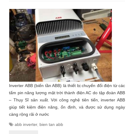
Inverter ABB (biến tần ABB) là thiết bị chuyển đổi điện từ các
tấm pin năng lượng mặt trời thành điện AC do tập đoàn ABB
– Thụy Sĩ sản xuất. Với công nghệ tiên tiến, inverter ABB
giúp tiết kiệm điện năng, ổn định, và được sử dụng ngày
càng rộng rãi ở nước
abb inverter
,
bien tan abb