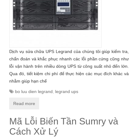
Dịch vụ sửa chữa UPS Legrand của chúng tôi giúp kiểm tra,
chẩn đoán và khắc phục nhanh các lỗi phần cứng cũng như
lỗi vận hành trên nhiều dòng UPS từ công suất nhỏ đến lớn.
Qua đó, tiết kiệm chi phí để thực hiện các mục đích khác và
nhằm giúp hạn chế
bo luu dien legrand
,
legrand ups
Read more
Mã Lỗi Biến Tần Sumry và
Cách Xử Lý