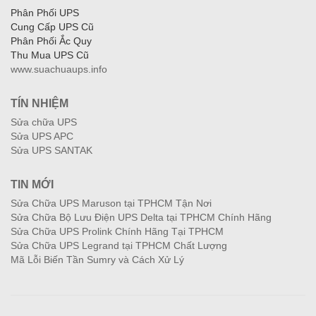
Phân Phối UPS
Cung Cấp UPS Cũ
Phân Phối Ắc Quy
Thu Mua UPS Cũ
www.suachuaups.info
TÍN NHIỆM
Sửa chữa UPS
Sửa UPS APC
Sửa UPS SANTAK
TIN MỚI
Sửa Chữa UPS Maruson tại TPHCM Tận Nơi
Sửa Chữa Bộ Lưu Điện UPS Delta tại TPHCM Chính Hãng
Sửa Chữa UPS Prolink Chính Hãng Tại TPHCM
Sửa Chữa UPS Legrand tại TPHCM Chất Lượng
Mã Lỗi Biến Tần Sumry và Cách Xử Lý