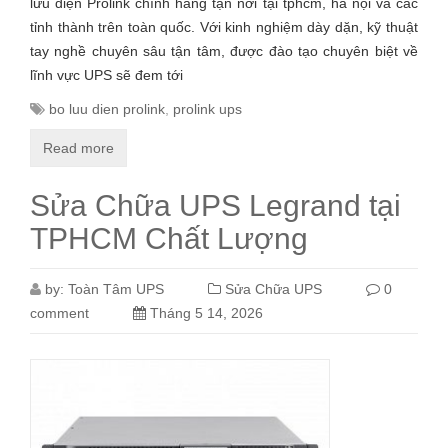
lưu điện Prolink chính hãng tận nơi tại tphcm, hà nội và các
tỉnh thành trên toàn quốc. Với kinh nghiệm dày dặn, kỹ thuật
tay nghề chuyên sâu tận tâm, được đào tạo chuyên biệt về
lĩnh vực UPS sẽ đem tới
bo luu dien prolink
,
prolink ups
Read more
Sửa Chữa UPS Legrand tại
TPHCM Chất Lượng
by:
Toàn Tâm UPS
Sửa Chữa UPS
0
comment
Tháng 5 14, 2026