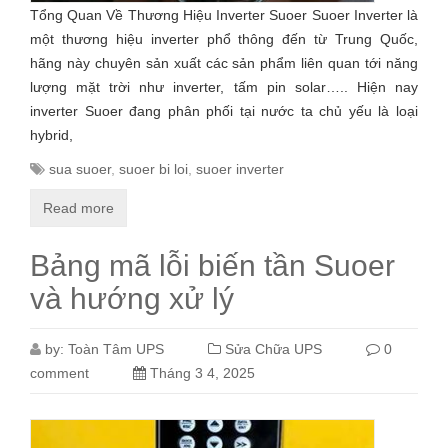
Tổng Quan Về Thương Hiệu Inverter Suoer Suoer Inverter là
một thương hiệu inverter phổ thông đến từ Trung Quốc,
hãng này chuyên sản xuất các sản phẩm liên quan tới năng
lượng mặt trời như inverter, tấm pin solar….. Hiện nay
inverter Suoer đang phân phối tại nước ta chủ yếu là loại
hybrid,
sua suoer
,
suoer bi loi
,
suoer inverter
Read more
Bảng mã lỗi biến tần Suoer
và hướng xử lý
by:
Toàn Tâm UPS
Sửa Chữa UPS
0
comment
Tháng 3 4, 2025