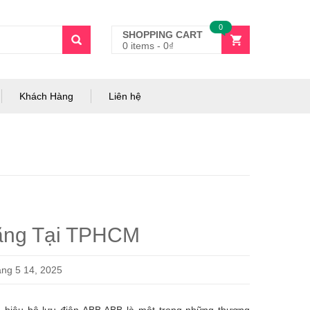
0
SHOPPING CART
0 items
-
0
₫
Khách Hàng
Liên hệ
ãng Tại TPHCM
ng 5 14, 2025