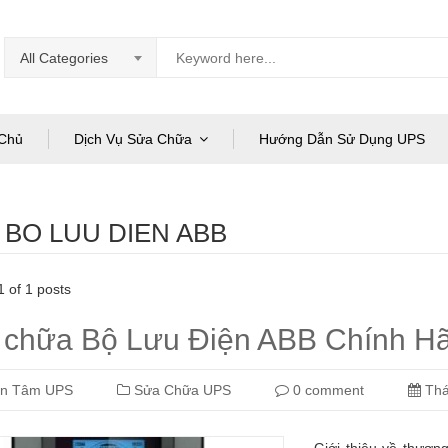
All Categories
Chủ
Dịch Vụ Sửa Chữa
Hướng Dẫn Sử Dụng UPS
:
BO LUU DIEN ABB
 of 1 posts
 chữa Bộ Lưu Điện ABB Chính H
àn Tâm UPS
Sửa Chữa UPS
0 comment
Thá