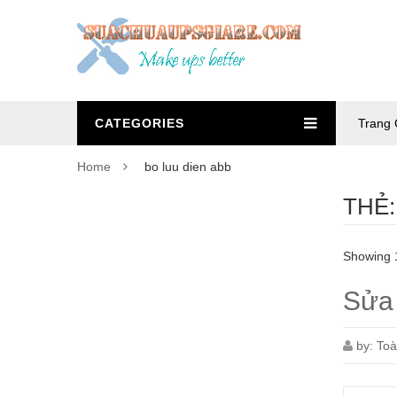
CATEGORIES
Trang 
Home
bo luu dien abb
THẺ
Showing 1
Sửa
by:
To