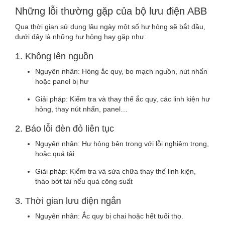
Những lỗi thường gặp của bộ lưu điện ABB
Qua thời gian sử dụng lâu ngày một số hư hỏng sẽ bắt đầu,
dưới đây là những hư hỏng hay gặp như:
1. Không lên nguồn
Nguyên nhân: Hỏng ắc quy, bo mạch nguồn, nút nhấn
hoặc panel bị hư
Giải pháp: Kiểm tra và thay thế ắc quy, các linh kiện hư
hỏng, thay nút nhấn, panel…
2. Báo lỗi đèn đỏ liên tục
Nguyên nhân: Hư hỏng bên trong với lỗi nghiêm trọng,
hoặc quá tải
Giải pháp: Kiểm tra và sửa chữa thay thế linh kiện,
tháo bớt tải nếu quá công suất
3. Thời gian lưu điện ngắn
Nguyên nhân: Ắc quy bị chai hoặc hết tuổi thọ.