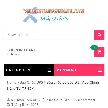
0
SHOPPING CART
0 items
-
0
₫
CATEGORIES
MAIN MENU
Home
Sửa Chữa UPS
Sửa chữa Bộ Lưu Điện ABB Chính
Hãng Tại TPHCM
SỬA
by:
Toàn Tâm UPS
Sửa Chữa UPS
0 comment
Tháng 5 14, 2025