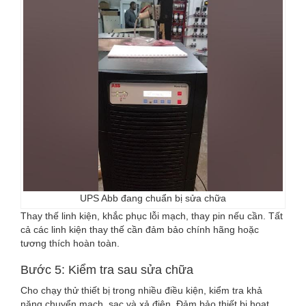
UPS Abb đang chuẩn bị sửa chữa
Thay thế linh kiện, khắc phục lỗi mạch, thay pin nếu cần. Tất
cả các linh kiện thay thế cần đảm bảo chính hãng hoặc
tương thích hoàn toàn.
Bước 5: Kiểm tra sau sửa chữa
Cho chạy thử thiết bị trong nhiều điều kiện, kiểm tra khả
năng chuyển mạch, sạc và xả điện. Đảm bảo thiết bị hoạt