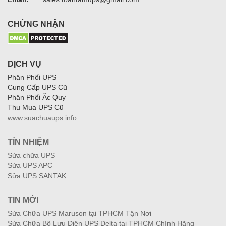
CHỨNG NHẬN
DỊCH VỤ
Phân Phối UPS
Cung Cấp UPS Cũ
Phân Phối Ắc Quy
Thu Mua UPS Cũ
www.suachuaups.info
TÍN NHIỆM
Sửa chữa UPS
Sửa UPS APC
Sửa UPS SANTAK
TIN MỚI
Sửa Chữa UPS Maruson tại TPHCM Tận Nơi
Sửa Chữa Bộ Lưu Điện UPS Delta tại TPHCM Chính Hãng