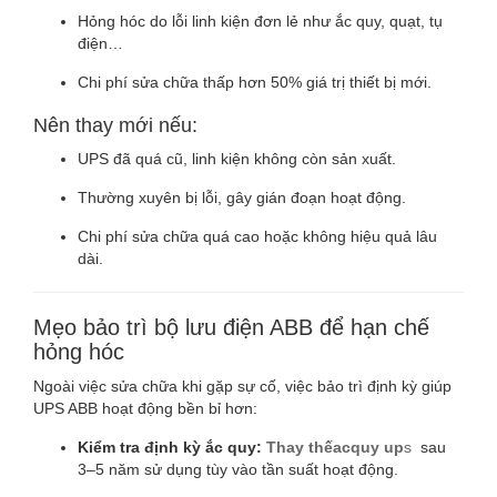
Hỏng hóc do lỗi linh kiện đơn lẻ như ắc quy, quạt, tụ
điện…
Chi phí sửa chữa thấp hơn 50% giá trị thiết bị mới.
Nên thay mới nếu:
UPS đã quá cũ, linh kiện không còn sản xuất.
Thường xuyên bị lỗi, gây gián đoạn hoạt động.
Chi phí sửa chữa quá cao hoặc không hiệu quả lâu
dài.
Mẹo bảo trì bộ lưu điện ABB để hạn chế
hỏng hóc
Ngoài việc sửa chữa khi gặp sự cố, việc bảo trì định kỳ giúp
UPS ABB hoạt động bền bỉ hơn:
Kiểm tra định kỳ ắc quy:
Thay thếacquy up
s
sau
3–5 năm sử dụng tùy vào tần suất hoạt động.