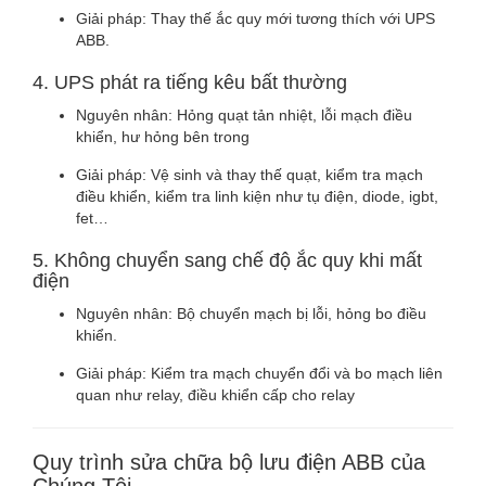
Giải pháp: Thay thế ắc quy mới tương thích với UPS
ABB.
4. UPS phát ra tiếng kêu bất thường
Nguyên nhân: Hỏng quạt tản nhiệt, lỗi mạch điều
khiển, hư hỏng bên trong
Giải pháp: Vệ sinh và thay thế quạt, kiểm tra mạch
điều khiển, kiểm tra linh kiện như tụ điện, diode, igbt,
fet…
5. Không chuyển sang chế độ ắc quy khi mất
điện
Nguyên nhân: Bộ chuyển mạch bị lỗi, hỏng bo điều
khiển.
Giải pháp: Kiểm tra mạch chuyển đổi và bo mạch liên
quan như relay, điều khiển cấp cho relay
Quy trình sửa chữa bộ lưu điện ABB của