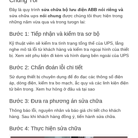
Chúng Tôi
Đây là quy trình
sửa chữa bộ lưu điện ABB nói riêng và
sửa chữa ups
nói chung
được chúng tôi thưc hiện trong
những năm vừa qua và trong tưogn lai:
Bước 1: Tiếp nhận và kiểm tra sơ bộ
Kỹ thuật viên sẽ kiểm tra tình trạng tổng thể của UPS, lắng
nghe mô tả lỗi từ khách hàng và kiểm tra ngoại hình của thiết
bị. Xem xét phụ kiện đi kèm và hình dạng bên ngoài của UPS
Bước 2: Chẩn đoán lỗi chi tiết
Sử dụng thiết bị chuyên dụng để đo đạc các thông số điện
áp, dòng điện, kiểm tra bo mạch, ắc quy và các linh kiện điện
tử bên trong. Xem hư hỏng ở đâu và tại sao
Bước 3: Đưa ra phương án sửa chữa
Thông báo lỗi, nguyên nhân và báo giá chi tiết cho khách
hàng. Sau khi khách hàng đồng ý, tiến hành sửa chữa.
Bước 4: Thực hiện sửa chữa