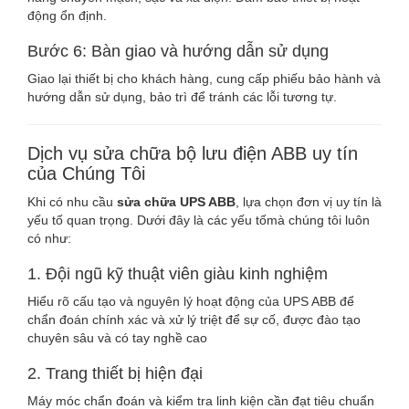
động ổn định.
Bước 6: Bàn giao và hướng dẫn sử dụng
Giao lại thiết bị cho khách hàng, cung cấp phiếu bảo hành và
hướng dẫn sử dụng, bảo trì để tránh các lỗi tương tự.
Dịch vụ sửa chữa bộ lưu điện ABB uy tín
của Chúng Tôi
Khi có nhu cầu
sửa chữa UPS ABB
, lựa chọn đơn vị uy tín là
yếu tố quan trọng. Dưới đây là các yếu tốmà chúng tôi luôn
có như:
1. Đội ngũ kỹ thuật viên giàu kinh nghiệm
Hiểu rõ cấu tạo và nguyên lý hoạt động của UPS ABB để
chẩn đoán chính xác và xử lý triệt để sự cố, được đào tạo
chuyên sâu và có tay nghề cao
2. Trang thiết bị hiện đại
Máy móc chẩn đoán và kiểm tra linh kiện cần đạt tiêu chuẩn