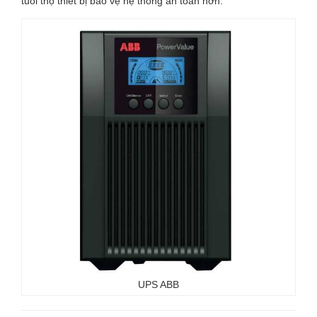
tuổi thọ thiết bị bảo vệ hệ thống an toàn hơn.
UPS ABB