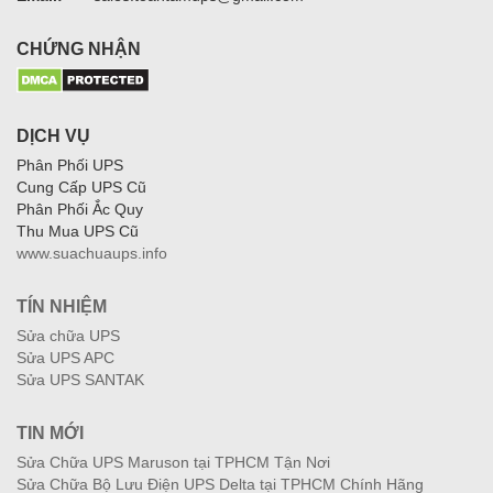
CHỨNG NHẬN
DỊCH VỤ
Phân Phối UPS
Cung Cấp UPS Cũ
Phân Phối Ắc Quy
Thu Mua UPS Cũ
www.suachuaups.info
TÍN NHIỆM
Sửa chữa UPS
Sửa UPS APC
Sửa UPS SANTAK
TIN MỚI
Sửa Chữa UPS Maruson tại TPHCM Tận Nơi
Sửa Chữa Bộ Lưu Điện UPS Delta tại TPHCM Chính Hãng