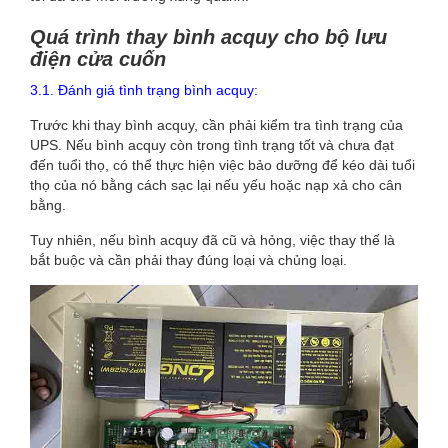
Quá trình thay bình acquy cho bộ lưu
điện cửa cuốn
3.1. Đánh giá tình trạng bình acquy:
Trước khi thay bình acquy, cần phải kiểm tra tình trạng của
UPS. Nếu bình acquy còn trong tình trạng tốt và chưa đạt
đến tuổi thọ, có thể thực hiện việc bảo dưỡng để kéo dài tuổi
thọ của nó bằng cách sạc lại nếu yếu hoặc nạp xả cho cân
bằng.
Tuy nhiên, nếu bình acquy đã cũ và hỏng, việc thay thế là
bắt buộc và cần phải thay đúng loại và chủng loại.