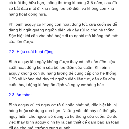
có tuổi thọ hữu hạn, thông thường khoảng 3-5 năm, sau đó
sẽ bắt đầu mất đi khả năng lưu trữ điện và không còn khả
năng hoạt động nữa.
Khi bình acquy cũ không còn hoạt động tốt, cửa cuốn sẽ dễ
dàng bị ngắt quãng nguồn điện và gây rủi ro cho hệ thống.
Đặc biệt khi cần vào nhà hoặc đi ra ngoài mà không thể mở
cửa lên được.
2.2. Hiệu suất hoạt động:
Bình acquy lâu ngày không được thay có thể dẫn đến hiệu
suất hoạt động kém của bộ lưu điện cửa cuốn. Khi bình
acquy không còn đủ năng lượng để cung cấp cho hệ thống,
UPS sẽ không thể duy trì nguồn điện liên tục, dẫn đến cửa
cuốn hoạt động không ổn định và nguy cơ hỏng hóc.
2.3. An toàn:
Bình acquy cũ có nguy cơ rò rỉ hoặc phát nổ, đặc biệt khi bị
hỏng hoặc sử dụng quá hạn. Những vấn đề này có thể gây
nguy hiểm cho người sử dụng và hệ thống cửa cuốn. Do đó,
việc thay bình acquy định kỳ là cần thiết để đảm bảo an toàn
tối đa cho môi trường xung quanh.