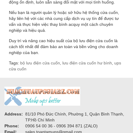
động ổn định, luôn sẵn sàng đối mặt với mọi tình huống.
Nếu bạn là người quản lý hoặc sở hữu hệ thống cửa cuốn,
hãy liên hệ với các nhà cung cấp dịch vụ uy tín để được tư
vấn và thực hiện việc thay bình acquy một cách chuyên
nghiệp và hiệu quả.
Duy trì và nâng cao hiệu suất của bộ lưu điện cửa cuốn là
cách tốt nhất để đảm bảo an toàn và bền vững cho doanh
nghiệp của bạn.
Tags:
bộ lưu điện cửa cuốn
,
lưu điện cửa cuốn hư bình
,
ups
cửa cuốn
Address:
81/10 Phó Đức Chính, Phường 1, Quận Bình Thạnh,
TP.Hồ Chí Minh
Phone:
0906 54 00 36 - 0906 394 871 (ZALO)
Email:
sales.toantamups@gmail.com