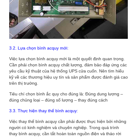
3.2. Lựa chọn bình acquy mới:
Việc lựa chọn bình acquy mới là một quyết định quan trọng.
Cần phải chọn bình acquy chất lượng, đảm bảo đáp ứng các
yêu cầu kỹ thuật của hệ thống UPS cửa cuốn. Nên tìm hiểu
kỹ về các thương hiệu uy tín và sản phẩm được đánh giá cao
trên thị trường.
Tiêu chí chọn bình ắc quy cho đúng là: Đúng dung lượng –
đúng chủng loại – đúng số lượng – thay đúng cách
3.3. Thực hiện thay thế bình acquy:
Việc thay thế bình acquy cần phải được thực hiện bởi những
người có kinh nghiệm và chuyên nghiệp. Trong quá trình
thay bình acquy, cần tắt hoàn toàn nguồn điện và tháo rời