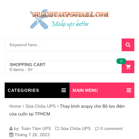
0
SHOPPING CART
0 items
-
0
₫
CATEGORIES
MAIN MENU
Home
Sửa Chữa UPS
Thay bình acquy cho Bộ lưu điện
cửa cuốn tại TPHCM
THAY
by:
Toàn Tâm UPS
Sửa Chữa UPS
0 comment
Tháng 7 26, 2023