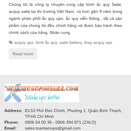
Chúng tôi là công ty chuyên cung cấp bình ắc quy Saite,
acquy saite tại thị trường Việt Nam, có hơn gần 9 năm trong
ngành phân phối ắc quy ups, ắc quy viễn thông…tất cả sản
phẩm của chúng tôi đều chính hãng và được bảo hành theo
chính sách của hãng. Nhận cung
acquy ups
,
bình ắc quy
,
saite battery
,
thay acquy ups
Read more
Address:
81/10 Phó Đức Chính, Phường 1, Quận Bình Thạnh,
TP.Hồ Chí Minh
Phone:
0906 54 00 36 - 0906 394 871 (ZALO)
Email:
sales.toantamups@gmail.com