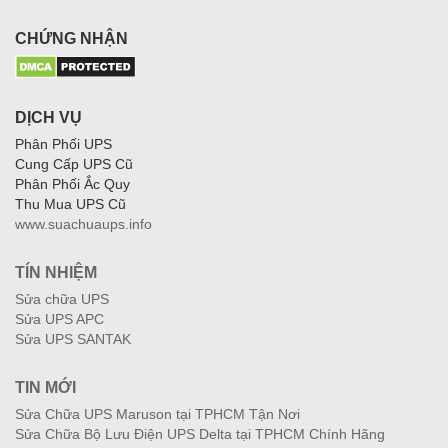
CHỨNG NHẬN
DỊCH VỤ
Phân Phối UPS
Cung Cấp UPS Cũ
Phân Phối Ắc Quy
Thu Mua UPS Cũ
www.suachuaups.info
TÍN NHIỆM
Sửa chữa UPS
Sửa UPS APC
Sửa UPS SANTAK
TIN MỚI
Sửa Chữa UPS Maruson tại TPHCM Tận Nơi
Sửa Chữa Bộ Lưu Điện UPS Delta tại TPHCM Chính Hãng