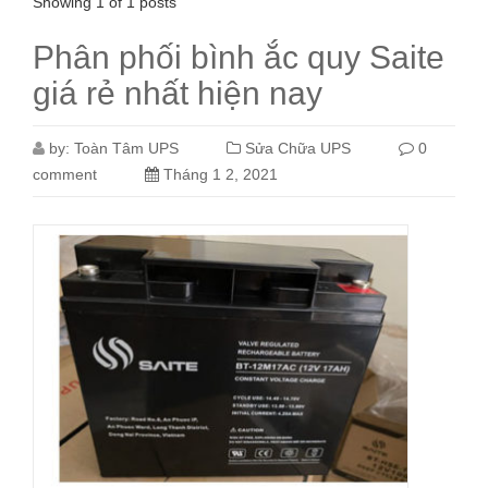
Showing 1 of 1 posts
Phân phối bình ắc quy Saite
giá rẻ nhất hiện nay
by:
Toàn Tâm UPS
Sửa Chữa UPS
0
comment
Tháng 1 2, 2021