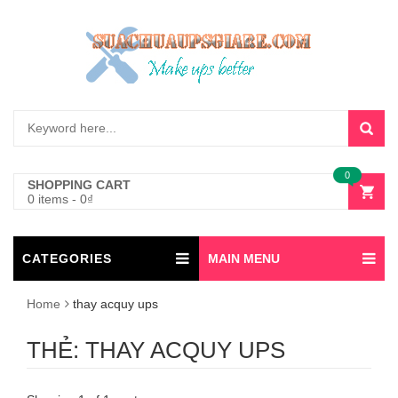
0
SHOPPING CART
0 items
-
0
₫
CATEGORIES
MAIN MENU
Home
thay acquy ups
THẺ:
THAY ACQUY UPS