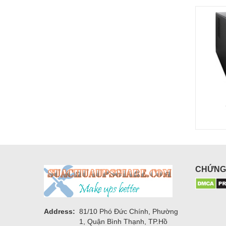
CHỨNG
Address:
81/10 Phó Đức Chính, Phường
1, Quận Bình Thạnh, TP.Hồ