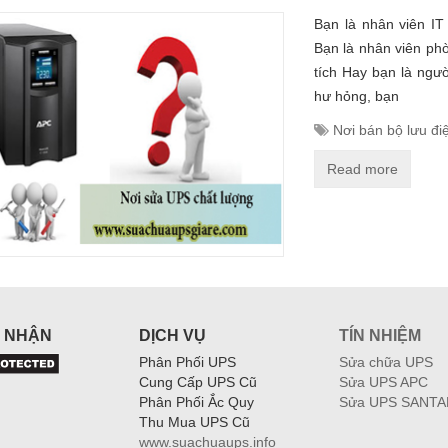
Bạn là nhân viên IT
Bạn là nhân viên phò
tích Hay bạn là ngườ
hư hỏng, bạn
Nơi bán bộ lưu đi
Read more
 NHẬN
DỊCH VỤ
TÍN NHIỆM
Phân Phối UPS
Sửa chữa UPS
Cung Cấp UPS Cũ
Sửa UPS APC
Phân Phối Ắc Quy
Sửa UPS SANTA
Thu Mua UPS Cũ
www.suachuaups.info