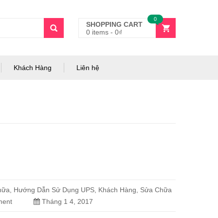
0
SHOPPING CART
0 items
-
0
₫
Khách Hàng
Liên hệ
hữa
,
Hướng Dẫn Sử Dụng UPS
,
Khách Hàng
,
Sửa Chữa
ent
Tháng 1 4, 2017