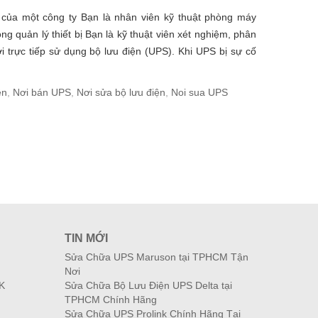
 của một công ty Bạn là nhân viên kỹ thuật phòng máy
ng quản lý thiết bị Bạn là kỹ thuật viên xét nghiệm, phân
i trực tiếp sử dụng bộ lưu điện (UPS). Khi UPS bị sự cố
ện
,
Nơi bán UPS
,
Nơi sửa bộ lưu điện
,
Noi sua UPS
TIN MỚI
Sửa Chữa UPS Maruson tại TPHCM Tận
Nơi
K
Sửa Chữa Bộ Lưu Điện UPS Delta tại
TPHCM Chính Hãng
Sửa Chữa UPS Prolink Chính Hãng Tại