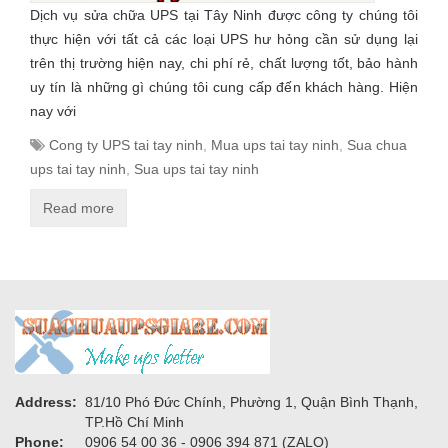
Dịch vụ sửa chữa UPS tại Tây Ninh được công ty chúng tôi
thực hiện với tất cả các loại UPS hư hỏng cần sử dụng lại
trên thị trường hiện nay, chi phí rẻ, chất lượng tốt, bảo hành
uy tín là những gì chúng tôi cung cấp đến khách hàng. Hiện
nay với
Cong ty UPS tai tay ninh
,
Mua ups tai tay ninh
,
Sua chua
ups tai tay ninh
,
Sua ups tai tay ninh
Read more
Address:
81/10 Phó Đức Chính, Phường 1, Quận Bình Thạnh,
TP.Hồ Chí Minh
Phone:
0906 54 00 36 - 0906 394 871 (ZALO)