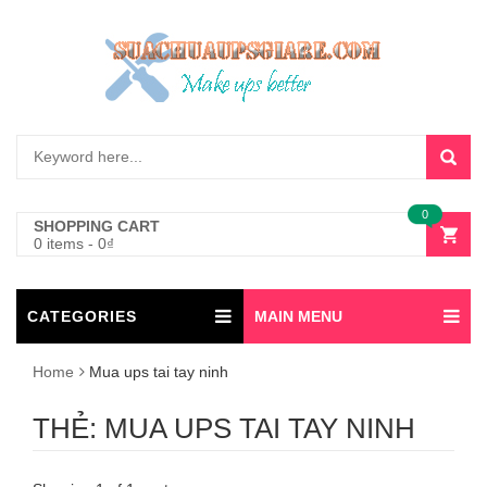
0
SHOPPING CART
0 items
-
0
₫
CATEGORIES
MAIN MENU
Home
Mua ups tai tay ninh
THẺ:
MUA UPS TAI TAY NINH