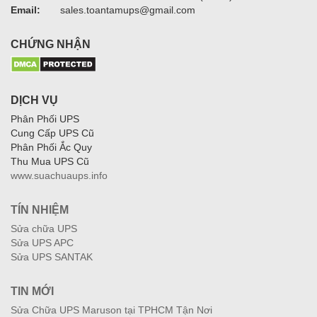
Email:
sales.toantamups@gmail.com
CHỨNG NHẬN
DỊCH VỤ
Phân Phối UPS
Cung Cấp UPS Cũ
Phân Phối Ắc Quy
Thu Mua UPS Cũ
www.suachuaups.info
TÍN NHIỆM
Sửa chữa UPS
Sửa UPS APC
Sửa UPS SANTAK
TIN MỚI
Sửa Chữa UPS Maruson tại TPHCM Tận Nơi