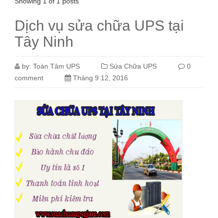
Showing 1 of 1 posts
Dịch vụ sửa chữa UPS tại
Tây Ninh
by:
Toàn Tâm UPS
Sửa Chữa UPS
0
comment
Tháng 9 12, 2016