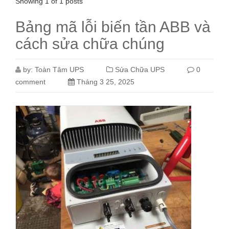
Showing 1 of 1 posts
Bảng mã lỗi biến tần ABB và
cách sửa chữa chúng
by:
Toàn Tâm UPS
Sửa Chữa UPS
0
comment
Tháng 3 25, 2025