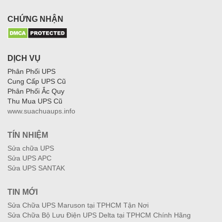
CHỨNG NHẬN
DỊCH VỤ
Phân Phối UPS
Cung Cấp UPS Cũ
Phân Phối Ắc Quy
Thu Mua UPS Cũ
www.suachuaups.info
TÍN NHIỆM
Sửa chữa UPS
Sửa UPS APC
Sửa UPS SANTAK
TIN MỚI
Sửa Chữa UPS Maruson tại TPHCM Tận Nơi
Sửa Chữa Bộ Lưu Điện UPS Delta tại TPHCM Chính Hãng