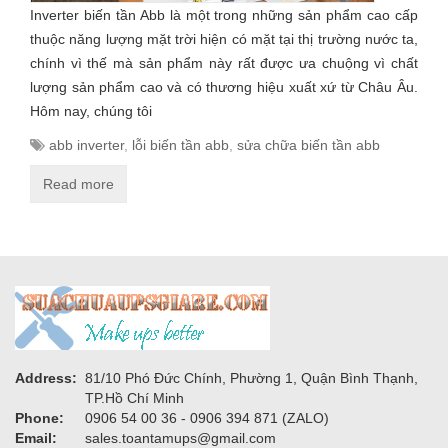
Inverter biến tần Abb là một trong những sản phẩm cao cấp
thuộc năng lượng mặt trời hiện có mặt tại thị trường nước ta,
chính vì thế mà sản phẩm này rất được ưa chuộng vì chất
lượng sản phẩm cao và có thương hiệu xuất xứ từ Châu Âu.
Hôm nay, chúng tôi
abb inverter
,
lỗi biến tần abb
,
sửa chữa biến tần abb
Read more
Address:
81/10 Phó Đức Chính, Phường 1, Quận Bình Thạnh,
TP.Hồ Chí Minh
Phone:
0906 54 00 36 - 0906 394 871 (ZALO)
Email:
sales.toantamups@gmail.com