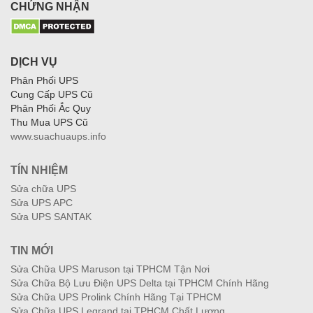
CHỨNG NHẬN
DỊCH VỤ
Phân Phối UPS
Cung Cấp UPS Cũ
Phân Phối Ắc Quy
Thu Mua UPS Cũ
www.suachuaups.info
TÍN NHIỆM
Sửa chữa UPS
Sửa UPS APC
Sửa UPS SANTAK
TIN MỚI
Sửa Chữa UPS Maruson tại TPHCM Tận Nơi
Sửa Chữa Bộ Lưu Điện UPS Delta tại TPHCM Chính Hãng
Sửa Chữa UPS Prolink Chính Hãng Tại TPHCM
Sửa Chữa UPS Legrand tại TPHCM Chất Lượng