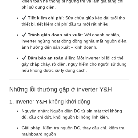
khiến toàn hệ thống bị ngưng trệ và làm gia tăng chi
phí sử dụng điện.
Tiết kiệm chi phí:
Sửa chữa giúp kéo dài tuổi thọ
thiết bị, tiết kiệm chi phí đầu tư mới rất nhiều.
Tránh gián đoạn sản xuất:
Với doanh nghiệp,
inverter ngừng hoạt động đồng nghĩa mất nguồn điện,
ảnh hưởng đến sản xuất – kinh doanh.
Đảm bảo an toàn điện:
Một inverter bị lỗi có thể
gây chập cháy, rò điện, nguy hiểm cho người sử dụng
nếu không được xử lý đúng cách.
Những lỗi thường gặp ở inverter Y&H
1. Inverter Y&H không khởi động
Nguyên nhân: Nguồn điện DC từ pin mặt trời không
đủ, cầu chì đứt, khối nguồn bị hỏng linh kiện.
Giải pháp: Kiểm tra nguồn DC, thay cầu chì, kiểm tra
mainboard nguồn