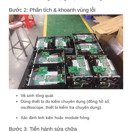
Bước 2: Phân tích & khoanh vùng lỗi
Vệ sinh tổng quát
Dùng thiết bị đo kiểm chuyên dụng (đồng hồ số,
oscilloscope, thiết bị kiểm tra chuyên dụng).
Xác định linh kiện hoặc module hỏng.
Bước 3: Tiến hành sửa chữa