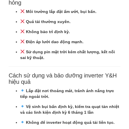
hỏng
Môi trường lắp đặt ẩm ướt, bụi bẩn.
Quá tải thường xuyên.
Không bảo trì định kỳ.
Điện áp lưới dao động mạnh.
Sử dụng pin mặt trời kém chất lượng, kết nối
sai kỹ thuật.
Cách sử dụng và bảo dưỡng inverter Y&H
hiệu quả
Lắp đặt nơi thoáng mát, tránh ánh nắng trực
tiếp ngoài trời.
Vệ sinh bụi bẩn định kỳ, kiểm tra quạt tản nhiệt
và các linh kiện định kỳ 6 tháng 1 lần
Không để inverter hoạt động quá tải liên tục.