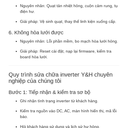
Nguyên nhân: Quạt tản nhiệt hỏng, cuộn cảm rung, tụ
điện hư.
Giải pháp: Vệ sinh quạt, thay thế linh kiện xuống cấp.
6. Không hòa lưới được
Nguyên nhân: Lỗi phần mềm, bo mạch hòa lưới hỏng.
Giải pháp: Reset cài đặt, nạp lại firmware, kiểm tra
board hòa lưới.
Quy trình sửa chữa inverter Y&H chuyên
nghiệp của chúng tôi
Bước 1: Tiếp nhận & kiểm tra sơ bộ
Ghi nhận tình trạng inverter từ khách hàng.
Kiểm tra nguồn vào DC, AC, màn hình hiển thị, mã lỗi
báo.
Hỏi khách hàng sử dụng và lịch sử hư hỏng.