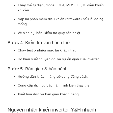
Thay thế tụ điện, diode, IGBT, MOSFET, IC điều khiển
khi cần.
Nạp lại phần mềm điều khiển (firmware) nếu lỗi do hệ
thống.
Vệ sinh bụi bẩn, kiểm tra quạt tản nhiệt.
Bước 4: Kiểm tra vận hành thử
Chạy test ở nhiều mức tải khác nhau.
Đo hiệu suất chuyển đổi và sự ổn định của inverter.
Bước 5: Bàn giao & bảo hành
Hướng dẫn khách hàng sử dụng đúng cách.
Cung cấp dịch vụ bảo hành linh kiện thay thế
Xuất hóa đơn và bàn giao khách hàng
Nguyên nhân khiến inverter Y&H nhanh