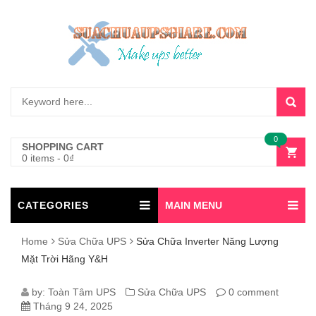
0
SHOPPING CART
0 items
-
0
₫
CATEGORIES
MAIN MENU
Home
Sửa Chữa UPS
Sửa Chữa Inverter Năng Lượng
Mặt Trời Hãng Y&H
SỬA
by:
Toàn Tâm UPS
Sửa Chữa UPS
0 comment
Tháng 9 24, 2025