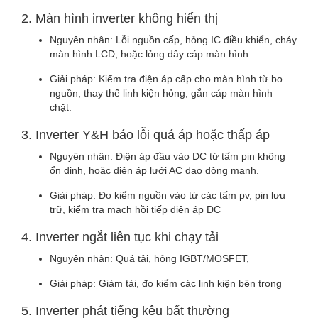
2. Màn hình inverter không hiển thị
Nguyên nhân: Lỗi nguồn cấp, hỏng IC điều khiển, cháy
màn hình LCD, hoặc lỏng dây cáp màn hình.
Giải pháp: Kiểm tra điện áp cấp cho màn hình từ bo
nguồn, thay thế linh kiện hỏng, gắn cáp màn hình
chặt.
3. Inverter Y&H báo lỗi quá áp hoặc thấp áp
Nguyên nhân: Điện áp đầu vào DC từ tấm pin không
ổn định, hoặc điện áp lưới AC dao động mạnh.
Giải pháp: Đo kiểm nguồn vào từ các tấm pv, pin lưu
trữ, kiểm tra mạch hồi tiếp điện áp DC
4. Inverter ngắt liên tục khi chạy tải
Nguyên nhân: Quá tải, hỏng IGBT/MOSFET,
Giải pháp: Giảm tải, đo kiểm các linh kiện bên trong
5. Inverter phát tiếng kêu bất thường