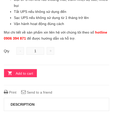
bụi
Tắt UPS nếu không sử dụng đến
Sạc UPS nếu không sử dụng từ 1 tháng trở lên
Vận hành hoạt động đúng cách
Mọi chi tiết về sản phẩm xin liên hệ với chúng tôi theo số
hotline
0906 394 871
để được hướng dẫn và hỗ trợ.
-
+
Qty
Add to cart
Print
Send to a friend
DESCRIPTION