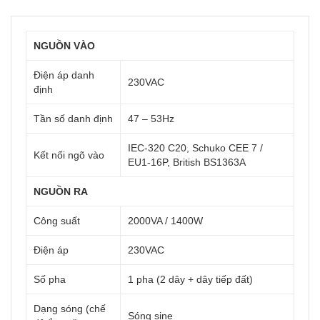
NGUỒN VÀO
Điện áp danh
230VAC
định
Tần số danh định
47 – 53Hz
IEC-320 C20, Schuko CEE 7 /
Kết nối ngõ vào
EU1-16P, British BS1363A
NGUỒN RA
Công suất
2000VA / 1400W
Điện áp
230VAC
Số pha
1 pha (2 dây + dây tiếp đất)
Dạng sóng (chế
Sóng sine