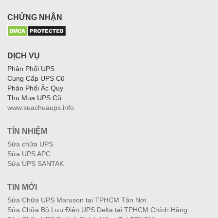
CHỨNG NHẬN
DỊCH VỤ
Phân Phối UPS
Cung Cấp UPS Cũ
Phân Phối Ắc Quy
Thu Mua UPS Cũ
www.suachuaups.info
TÍN NHIỆM
Sửa chữa UPS
Sửa UPS APC
Sửa UPS SANTAK
TIN MỚI
Sửa Chữa UPS Maruson tại TPHCM Tận Nơi
Sửa Chữa Bộ Lưu Điện UPS Delta tại TPHCM Chính Hãng