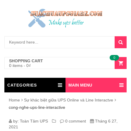
0
SHOPPING CART
0 items
-
0
₫
CATEGORIES
MAIN MENU
Home
Sự khác biệt giữa UPS Online và Line Interactve
cong-nghe-ups-line-interactive
CONG-
by:
Toàn Tâm UPS
0 comment
Tháng 6 27,
2021