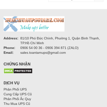
Address:
81/10 Phó Đức Chính, Phường 1, Quận Bình Thạnh,
TP.Hồ Chí Minh
Phone:
0906 54 00 36 - 0906 394 871 (ZALO)
Email:
sales.toantamups@gmail.com
CHỨNG NHẬN
DỊCH VỤ
Phân Phối UPS
Cung Cấp UPS Cũ
Phân Phối Ắc Quy
Thu Mua UPS Cũ