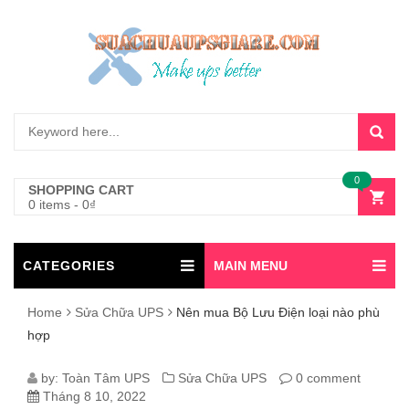
0
SHOPPING CART
0 items
-
0
₫
CATEGORIES
MAIN MENU
Home
Sửa Chữa UPS
Nên mua Bộ Lưu Điện loại nào phù
hợp
NÊN
by:
Toàn Tâm UPS
Sửa Chữa UPS
0 comment
Tháng 8 10, 2022