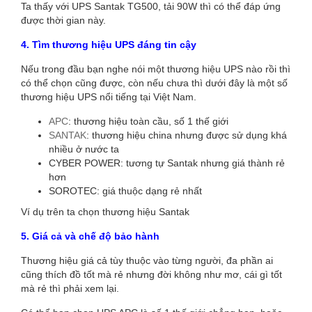
Ta thấy với UPS Santak TG500, tải 90W thì có thể đáp ứng
được thời gian này.
4.
Tìm thương hiệu UPS đáng tin cậy
Nếu trong đầu bạn nghe nói một thương hiệu UPS nào rồi thì
có thể chọn cũng được, còn nếu chưa thì dưới đây là một số
thương hiệu UPS nổi tiếng tại Việt Nam.
APC
: thương hiệu toàn cầu, số 1 thế giới
SANTAK
: thương hiệu china nhưng được sử dụng khá
nhiều ở nước ta
CYBER POWER: tương tự Santak nhưng giá thành rẻ
hơn
SOROTEC: giá thuộc dạng rẻ nhất
Ví dụ trên ta chọn thương hiệu Santak
5. Giá cả và chế độ bảo hành
Thương hiệu giá cả tùy thuộc vào từng người, đa phần ai
cũng thích đồ tốt mà rẻ nhưng đời không như mơ, cái gì tốt
mà rẻ thì phải xem lại.