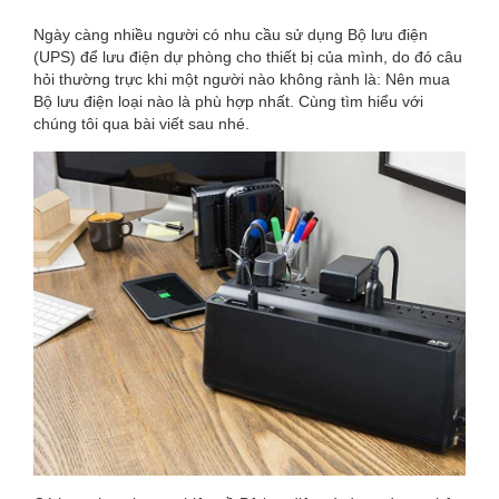
MUA
Ngày càng nhiều người có nhu cầu sử dụng Bộ lưu điện
BỘ
(UPS) để lưu điện dự phòng cho thiết bị của mình, do đó câu
hỏi thường trực khi một người nào không rành là: Nên mua
LƯU
Bộ lưu điện loại nào là phù hợp nhất. Cùng tìm hiểu với
chúng tôi qua bài viết sau nhé.
ĐIỆN
LOẠI
NÀO
PHÙ
HỢP