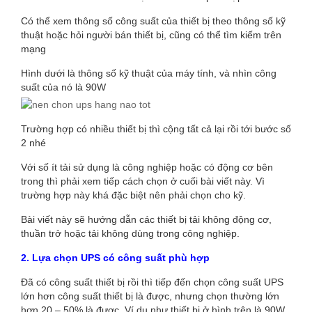
Có thể xem thông số công suất của thiết bị theo thông số kỹ
thuật hoặc hỏi người bán thiết bị, cũng có thể tìm kiếm trên
mạng
Hình dưới là thông số kỹ thuật của máy tính, và nhìn công
suất của nó là 90W
Trường hợp có nhiều thiết bị thì cộng tất cả lại rồi tới bước số
2 nhé
Với số ít tải sử dụng là công nghiệp hoặc có động cơ bên
trong thì phải xem tiếp cách chọn ở cuối bài viết này. Vì
trường hợp này khá đặc biệt nên phải chọn cho kỹ.
Bài viết này sẽ hướng dẫn các thiết bị tải không động cơ,
thuần trở hoặc tải không dùng trong công nghiệp.
2. Lựa chọn UPS có công suất phù hợp
Đã có công suất thiết bị rồi thì tiếp đến chọn công suất UPS
lớn hơn công suất thiết bị là được, nhưng chọn thường lớn
hơn 20 – 50% là được. Ví dụ như thiết bị ở hình trên là 90W.