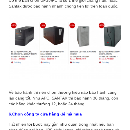
Có thể bạn chọn UPS APC là số 1 thế giới chẳng hạn, hoặc
Santak được bảo hành nhanh chóng tiện lợi trên toàn quốc.
Về bảo hành thì nên chọn thương hiệu nào bảo hành càng
lâu càng tốt. Như APC, SANTAK thì bảo hành 36 tháng, còn
các hãng khác thường 12, hoặc 24 tháng.
6.Chọn công ty cửa hàng để mà mua
Tất nhiên tới bước này gần như quan trọng nhất nếu bạn
chọn đúng nơi bán UPS chất lượng, giá thành cạnh tranh và