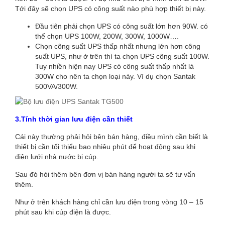
Tới đây sẽ chọn UPS có công suất nào phù hợp thiết bị này.
Đầu tiên phải chọn UPS có công suất lớn hơn 90W. có
thể chọn UPS 100W, 200W, 300W, 1000W….
Chọn công suất UPS thấp nhất nhưng lớn hơn công
suất UPS, như ở trên thì ta chọn UPS công suất 100W.
Tuy nhiền hiện nay UPS có công suất thấp nhất là
300W cho nên ta chọn loại này. Ví dụ chọn Santak
500VA/300W.
3.Tính thời gian lưu điện cần thiết
Cái này thường phải hỏi bên bán hàng, điều mình cần biết là
thiết bị cần tối thiểu bao nhiêu phút để hoạt động sau khi
điện lưới nhà nước bị cúp.
Sau đó hỏi thêm bên đơn vị bán hàng người ta sẽ tư vấn
thêm.
Như ở trên khách hàng chỉ cần lưu điện trong vòng 10 – 15
phút sau khi cúp điện là được.