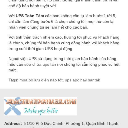
chế độ bảo hành tuyệt vời.
Với
UPS Toàn Tâm
các bạn không cần tự làm bước 1 tới 5,
chỉ cần làm đúng bước 6 là chọn chúng tôi, mọi thứ còn lại
nhân viên chúng tôi sẽ làm hết cho các bạn.
Với tinh thần trách nhiệm cao, hướng tới phục vụ khách hàng
là chính, chúng tôi hân hạnh cùng đồng hành với khách hàng
trong suốt thời gian UPS hoạt động.
Ngoài việc UPS sử dụng trong thời gian bảo hành của hãng,
nếu cần
sửa chữa ups tận nơi
chúng tôi sẵn lòng phục vụ hết
mức.
Tags:
mua bộ lưu điện nào tốt
,
ups apc hay santak
Address:
81/10 Phó Đức Chính, Phường 1, Quận Bình Thạnh,