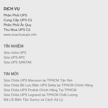
DỊCH VỤ
Phân Phối UPS
Cung Cấp UPS Cũ
Phân Phối Ắc Quy
Thu Mua UPS Cũ
www.suachuaups.info
TÍN NHIỆM
Sửa chữa UPS
Sửa UPS APC
Sửa UPS SANTAK
TIN MỚI
Sửa Chữa UPS Maruson tại TPHCM Tận Nơi
Sửa Chữa Bộ Lưu Điện UPS Delta tại TPHCM Chính Hãng
Sửa Chữa UPS Prolink Chính Hãng Tại TPHCM
Sửa Chữa UPS Legrand tại TPHCM Chất Lượng
Mã Lỗi Biến Tần Sumry và Cách Xử Lý