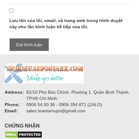
Lưu tên của tôi, email, và trang web trong trình duyệt
này cho lần bình luận kế tiếp của tôi.
Address:
81/10 Phó Đức Chính, Phường 1, Quận Bình Thạnh,
TP.Hồ Chí Minh
Phone:
0906 54 00 36 - 0906 394 871 (ZALO)
Email:
sales.toantamups@gmail.com
CHỨNG NHẬN