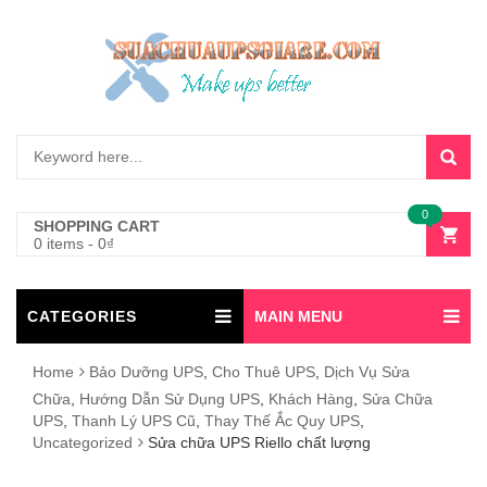
0
SHOPPING CART
0 items
-
0
₫
CATEGORIES
MAIN MENU
Home
Bảo Dưỡng UPS
,
Cho Thuê UPS
,
Dịch Vụ Sửa
Chữa
,
Hướng Dẫn Sử Dụng UPS
,
Khách Hàng
,
Sửa Chữa
UPS
,
Thanh Lý UPS Cũ
,
Thay Thế Ắc Quy UPS
,
Uncategorized
Sửa chữa UPS Riello chất lượng