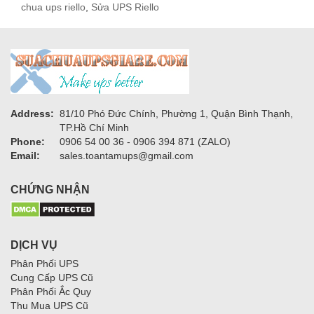
chua ups riello
,
Sửa UPS Riello
Address:
81/10 Phó Đức Chính, Phường 1, Quận Bình Thạnh,
TP.Hồ Chí Minh
Phone:
0906 54 00 36 - 0906 394 871 (ZALO)
Email:
sales.toantamups@gmail.com
CHỨNG NHẬN
DỊCH VỤ
Phân Phối UPS
Cung Cấp UPS Cũ
Phân Phối Ắc Quy
Thu Mua UPS Cũ