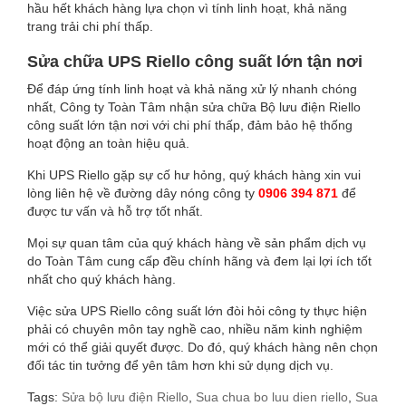
hầu hết khách hàng lựa chọn vì tính linh hoạt, khả năng
trang trải chi phí thấp.
Sửa chữa UPS Riello công suất lớn tận nơi
Để đáp ứng tính linh hoạt và khả năng xử lý nhanh chóng
nhất, Công ty Toàn Tâm nhận sửa chữa Bộ lưu điện Riello
công suất lớn tận nơi với chi phí thấp, đảm bảo hệ thống
hoạt động an toàn hiệu quả.
Khi UPS Riello gặp sự cố hư hỏng, quý khách hàng xin vui
lòng liên hệ về đường dây nóng công ty
0906 394 871
để
được tư vấn và hỗ trợ tốt nhất.
Mọi sự quan tâm của quý khách hàng về sản phẩm dịch vụ
do Toàn Tâm cung cấp đều chính hãng và đem lại lợi ích tốt
nhất cho quý khách hàng.
Việc sửa UPS Riello công suất lớn đòi hỏi công ty thực hiện
phải có chuyên môn tay nghề cao, nhiều năm kinh nghiệm
mới có thể giải quyết được. Do đó, quý khách hàng nên chọn
đối tác tin tưởng để yên tâm hơn khi sử dụng dịch vụ.
Tags:
Sửa bộ lưu điện Riello
,
Sua chua bo luu dien riello
,
Sua