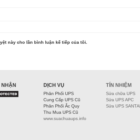
yệt này cho lần bình luận kế tiếp của tôi.
 NHẬN
DỊCH VỤ
TÍN NHIỆM
Phân Phối UPS
Sửa chữa UPS
Cung Cấp UPS Cũ
Sửa UPS APC
Phân Phối Ắc Quy
Sửa UPS SANTA
Thu Mua UPS Cũ
www.suachuaups.info