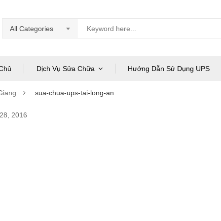
All Categories
Chủ
Dịch Vụ Sửa Chữa
Hướng Dẫn Sử Dụng UPS
Giang
sua-chua-ups-tai-long-an
28, 2016