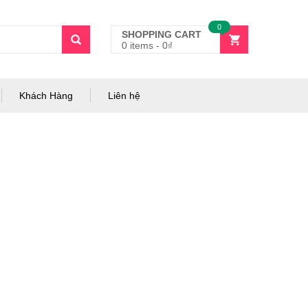
0
SHOPPING CART
0 items
-
0
₫
Khách Hàng
Liên hệ