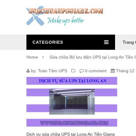
CATEGORIES
Trang 
Home
Sửa chữa Bộ lưu điện UPS tại Long An Tiền 
SUA-
by:
Toàn Tâm UPS
0 comment
Tháng 12 
CHUA-
UPS-
TAI-
LONG-
AN
Dịch vụ sửa chữa UPS tại Long An Tiền Giang