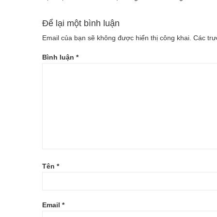
Để lại một bình luận
Email của bạn sẽ không được hiển thị công khai.
Các tr
Bình luận
*
Tên
*
Email
*