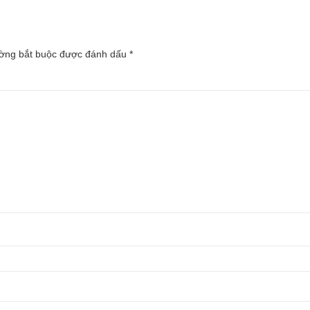
ường bắt buộc được đánh dấu
*