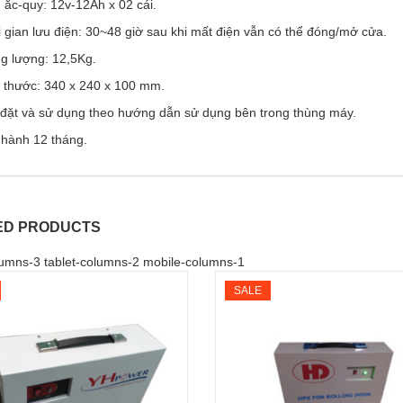
 ắc-quy: 12v-12Ah x 02 cái.
 gian lưu điện: 30~48 giờ sau khi mất điện vẫn có thể đóng/mở cửa.
ng lượng: 12,5Kg.
h thước: 340 x 240 x 100 mm.
 đặt và sử dụng theo hướng dẫn sử dụng bên trong thùng máy.
 hành 12 tháng.
ED PRODUCTS
umns-3 tablet-columns-2 mobile-columns-1
SALE