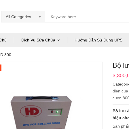
All Categories
Chủ
Dịch Vụ Sửa Chữa
Hướng Dẫn Sử Dụng UPS
HD 800
Bộ l
3,300,
Categori
dien cua
cuon 80
Bộ lưu 
hiệu ch
Sản phẩ