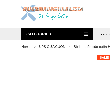
CATEGORIES
Trang 
Home
UPS CỬA CUỐN
Bộ lưu điện cửa cuốn 
SALE!