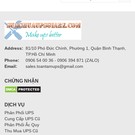
Address:
81/10 Phó Đức Chính, Phường 1, Quận Bình Thạnh,
TP.Hồ Chí Minh
Phone:
0906 54 00 36 - 0906 394 871 (ZALO)
Email:
sales.toantamups@gmail.com
CHỨNG NHẬN
DỊCH VỤ
Phân Phối UPS
Cung Cấp UPS Cũ
Phân Phối Ắc Quy
Thu Mua UPS Cũ