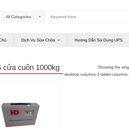
All Categories
Chủ
Dịch Vụ Sửa Chữa
Hướng Dẫn Sử Dụng UPS
 cửa cuốn 1000kg
Showing the singl
desktop-columns-3 tablet-columns