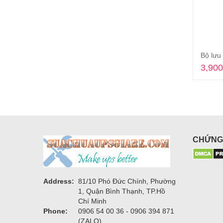
Bộ lưu
3,900
CHỨNG
Address:
81/10 Phó Đức Chính, Phường
1, Quận Bình Thạnh, TP.Hồ
Chí Minh
Phone:
0906 54 00 36 - 0906 394 871
(ZALO)