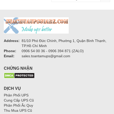
Address:
81/10 Phó Đức Chính, Phường 1, Quận Bình Thạnh,
TP.Hồ Chí Minh
Phone:
0906 54 00 36 - 0906 394 871 (ZALO)
Email:
sales.toantamups@gmail.com
CHỨNG NHẬN
DỊCH VỤ
Phân Phối UPS
Cung Cấp UPS Cũ
Phân Phối Ắc Quy
Thu Mua UPS Cũ