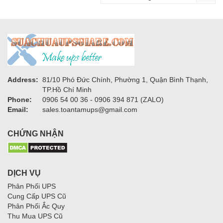
Address:
81/10 Phó Đức Chính, Phường 1, Quận Bình Thạnh,
TP.Hồ Chí Minh
Phone:
0906 54 00 36 - 0906 394 871 (ZALO)
Email:
sales.toantamups@gmail.com
CHỨNG NHẬN
DỊCH VỤ
Phân Phối UPS
Cung Cấp UPS Cũ
Phân Phối Ắc Quy
Thu Mua UPS Cũ