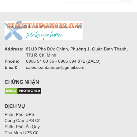
Address:
81/10 Phó Đức Chính, Phường 1, Quận Bình Thạnh,
TP.Hồ Chí Minh
Phone:
0906 54 00 36 - 0906 394 871 (ZALO)
Email:
sales.toantamups@gmail.com
CHỨNG NHẬN
DỊCH VỤ
Phân Phối UPS
Cung Cấp UPS Cũ
Phân Phối Ắc Quy
Thu Mua UPS Cũ