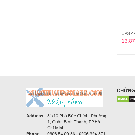
13,87
CHỨNG
Address:
81/10 Phó Đức Chính, Phường
1, Quận Bình Thạnh, TP.Hồ
Chí Minh
Phone:
0906 54 00 36 - 0906 394 871