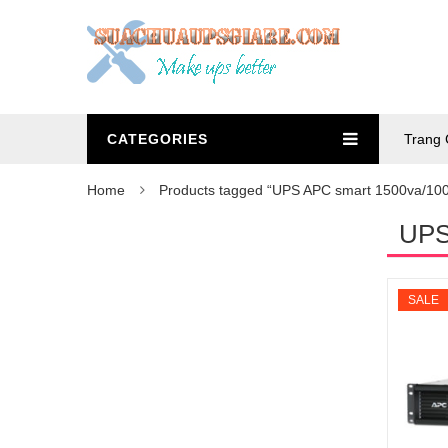
CATEGORIES
Trang 
Home
Products tagged “UPS APC smart 1500va/10
UPS
SALE