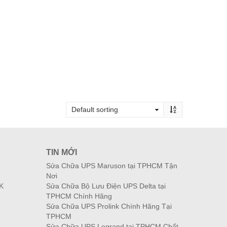
TIN MỚI
Sửa Chữa UPS Maruson tại TPHCM Tận
Nơi
K
Sửa Chữa Bộ Lưu Điện UPS Delta tại
TPHCM Chính Hãng
Sửa Chữa UPS Prolink Chính Hãng Tại
TPHCM
Sửa Chữa UPS Legrand tại TPHCM Chất