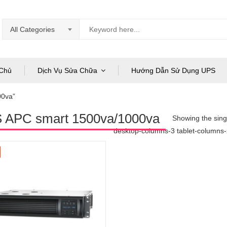
All Categories
Chủ
Dịch Vụ Sửa Chữa
Hướng Dẫn Sử Dụng UPS
00va”
 APC smart 1500va/1000va
Showing the singl
desktop-columns-3 tablet-columns