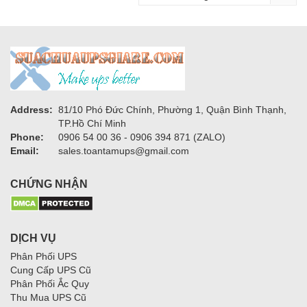
Address:
81/10 Phó Đức Chính, Phường 1, Quận Bình Thạnh,
TP.Hồ Chí Minh
Phone:
0906 54 00 36 - 0906 394 871 (ZALO)
Email:
sales.toantamups@gmail.com
CHỨNG NHẬN
DỊCH VỤ
Phân Phối UPS
Cung Cấp UPS Cũ
Phân Phối Ắc Quy
Thu Mua UPS Cũ