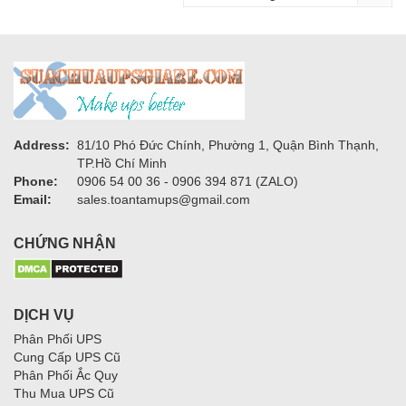
Address:
81/10 Phó Đức Chính, Phường 1, Quận Bình Thạnh,
TP.Hồ Chí Minh
Phone:
0906 54 00 36 - 0906 394 871 (ZALO)
Email:
sales.toantamups@gmail.com
CHỨNG NHẬN
DỊCH VỤ
Phân Phối UPS
Cung Cấp UPS Cũ
Phân Phối Ắc Quy
Thu Mua UPS Cũ