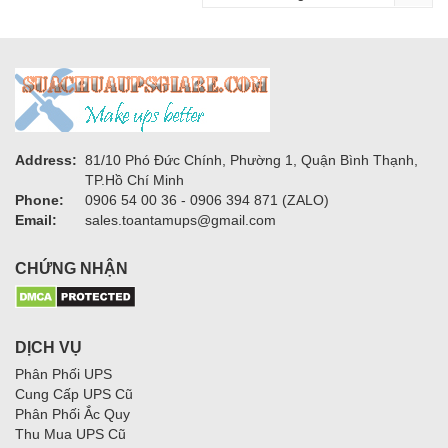
Address:
81/10 Phó Đức Chính, Phường 1, Quận Bình Thạnh,
TP.Hồ Chí Minh
Phone:
0906 54 00 36 - 0906 394 871 (ZALO)
Email:
sales.toantamups@gmail.com
CHỨNG NHẬN
DỊCH VỤ
Phân Phối UPS
Cung Cấp UPS Cũ
Phân Phối Ắc Quy
Thu Mua UPS Cũ