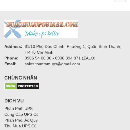
Address:
81/10 Phó Đức Chính, Phường 1, Quận Bình Thạnh,
TP.Hồ Chí Minh
Phone:
0906 54 00 36 - 0906 394 871 (ZALO)
Email:
sales.toantamups@gmail.com
CHỨNG NHẬN
DỊCH VỤ
Phân Phối UPS
Cung Cấp UPS Cũ
Phân Phối Ắc Quy
Thu Mua UPS Cũ