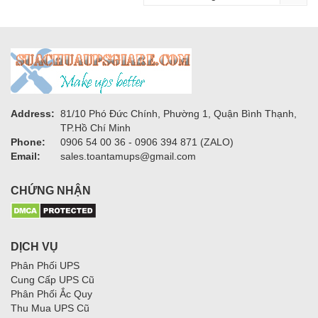
Address:
81/10 Phó Đức Chính, Phường 1, Quận Bình Thạnh,
TP.Hồ Chí Minh
Phone:
0906 54 00 36 - 0906 394 871 (ZALO)
Email:
sales.toantamups@gmail.com
CHỨNG NHẬN
DỊCH VỤ
Phân Phối UPS
Cung Cấp UPS Cũ
Phân Phối Ắc Quy
Thu Mua UPS Cũ