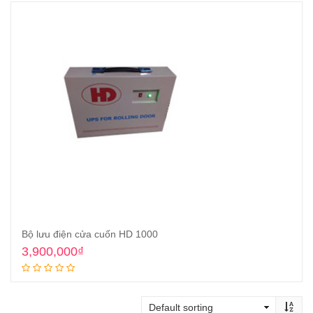
Bộ lưu điện cửa cuốn HD 1000
3,900,000
₫
Add to cart