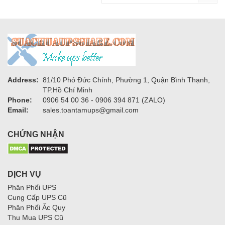
Address:
81/10 Phó Đức Chính, Phường 1, Quận Bình Thạnh,
TP.Hồ Chí Minh
Phone:
0906 54 00 36 - 0906 394 871 (ZALO)
Email:
sales.toantamups@gmail.com
CHỨNG NHẬN
DỊCH VỤ
Phân Phối UPS
Cung Cấp UPS Cũ
Phân Phối Ắc Quy
Thu Mua UPS Cũ