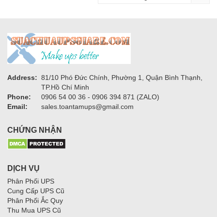
Address:
81/10 Phó Đức Chính, Phường 1, Quận Bình Thạnh,
TP.Hồ Chí Minh
Phone:
0906 54 00 36 - 0906 394 871 (ZALO)
Email:
sales.toantamups@gmail.com
CHỨNG NHẬN
DỊCH VỤ
Phân Phối UPS
Cung Cấp UPS Cũ
Phân Phối Ắc Quy
Thu Mua UPS Cũ