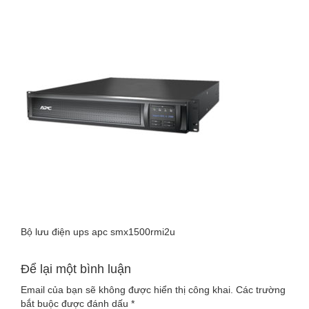
LUU-
DIEN-
UPS-
APC-
SMX1500RMI2U
Bộ lưu điện ups apc smx1500rmi2u
Để lại một bình luận
Email của bạn sẽ không được hiển thị công khai.
Các trường
bắt buộc được đánh dấu
*