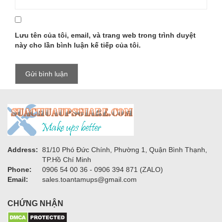
Lưu tên của tôi, email, và trang web trong trình duyệt
này cho lần bình luận kế tiếp của tôi.
Address:
81/10 Phó Đức Chính, Phường 1, Quận Bình Thạnh,
TP.Hồ Chí Minh
Phone:
0906 54 00 36 - 0906 394 871 (ZALO)
Email:
sales.toantamups@gmail.com
CHỨNG NHẬN