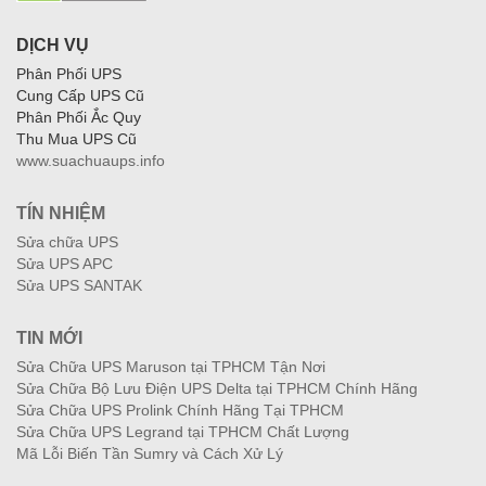
DỊCH VỤ
Phân Phối UPS
Cung Cấp UPS Cũ
Phân Phối Ắc Quy
Thu Mua UPS Cũ
www.suachuaups.info
TÍN NHIỆM
Sửa chữa UPS
Sửa UPS APC
Sửa UPS SANTAK
TIN MỚI
Sửa Chữa UPS Maruson tại TPHCM Tận Nơi
Sửa Chữa Bộ Lưu Điện UPS Delta tại TPHCM Chính Hãng
Sửa Chữa UPS Prolink Chính Hãng Tại TPHCM
Sửa Chữa UPS Legrand tại TPHCM Chất Lượng
Mã Lỗi Biến Tần Sumry và Cách Xử Lý