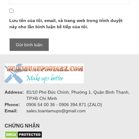
Lưu tên của tôi, email, và trang web trong trình duyệt
này cho lần bình luận kế tiếp của tôi.
Address:
81/10 Phó Đức Chính, Phường 1, Quận Bình Thạnh,
TP.Hồ Chí Minh
Phone:
0906 54 00 36 - 0906 394 871 (ZALO)
Email:
sales.toantamups@gmail.com
CHỨNG NHẬN