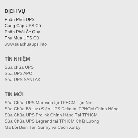
DỊCH VỤ
Phân Phối UPS
Cung Cấp UPS Cũ
Phân Phối Ắc Quy
Thu Mua UPS Cũ
www.suachuaups.info
TÍN NHIỆM
Sửa chữa UPS
Sửa UPS APC
Sửa UPS SANTAK
TIN MỚI
Sửa Chữa UPS Maruson tại TPHCM Tận Nơi
Sửa Chữa Bộ Lưu Điện UPS Delta tại TPHCM Chính Hãng
Sửa Chữa UPS Prolink Chính Hãng Tại TPHCM
Sửa Chữa UPS Legrand tại TPHCM Chất Lượng
Mã Lỗi Biến Tần Sumry và Cách Xử Lý