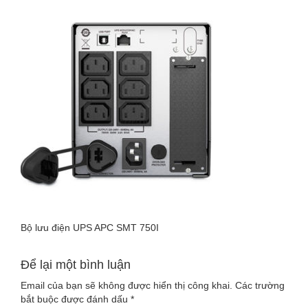
LUU-
DIEN-
APC-
SMT-
750I
Bộ lưu điện UPS APC SMT 750I
Để lại một bình luận
Email của bạn sẽ không được hiển thị công khai.
Các trường
bắt buộc được đánh dấu
*