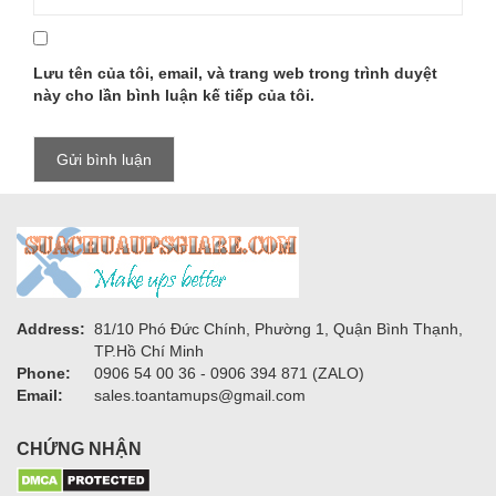
Lưu tên của tôi, email, và trang web trong trình duyệt
này cho lần bình luận kế tiếp của tôi.
Address:
81/10 Phó Đức Chính, Phường 1, Quận Bình Thạnh,
TP.Hồ Chí Minh
Phone:
0906 54 00 36 - 0906 394 871 (ZALO)
Email:
sales.toantamups@gmail.com
CHỨNG NHẬN