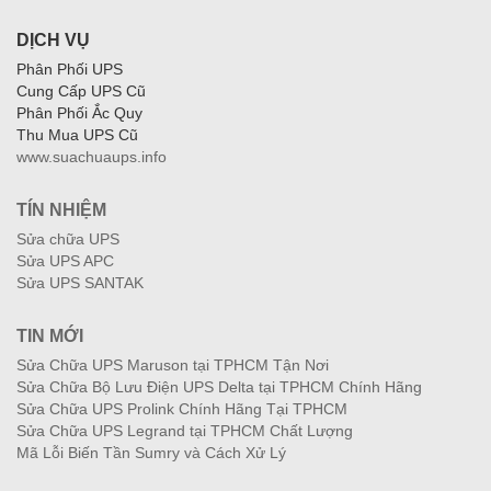
DỊCH VỤ
Phân Phối UPS
Cung Cấp UPS Cũ
Phân Phối Ắc Quy
Thu Mua UPS Cũ
www.suachuaups.info
TÍN NHIỆM
Sửa chữa UPS
Sửa UPS APC
Sửa UPS SANTAK
TIN MỚI
Sửa Chữa UPS Maruson tại TPHCM Tận Nơi
Sửa Chữa Bộ Lưu Điện UPS Delta tại TPHCM Chính Hãng
Sửa Chữa UPS Prolink Chính Hãng Tại TPHCM
Sửa Chữa UPS Legrand tại TPHCM Chất Lượng
Mã Lỗi Biến Tần Sumry và Cách Xử Lý