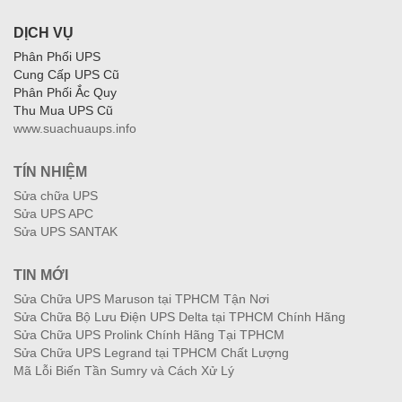
DỊCH VỤ
Phân Phối UPS
Cung Cấp UPS Cũ
Phân Phối Ắc Quy
Thu Mua UPS Cũ
www.suachuaups.info
TÍN NHIỆM
Sửa chữa UPS
Sửa UPS APC
Sửa UPS SANTAK
TIN MỚI
Sửa Chữa UPS Maruson tại TPHCM Tận Nơi
Sửa Chữa Bộ Lưu Điện UPS Delta tại TPHCM Chính Hãng
Sửa Chữa UPS Prolink Chính Hãng Tại TPHCM
Sửa Chữa UPS Legrand tại TPHCM Chất Lượng
Mã Lỗi Biến Tần Sumry và Cách Xử Lý