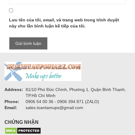
Lưu tên của tôi, email, và trang web trong trình duyệt
này cho lần bình luận kế tiếp của tôi.
Address:
81/10 Phó Đức Chính, Phường 1, Quận Bình Thạnh,
TP.Hồ Chí Minh
Phone:
0906 54 00 36 - 0906 394 871 (ZALO)
Email:
sales.toantamups@gmail.com
CHỨNG NHẬN