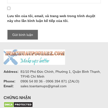
Lưu tên của tôi, email, và trang web trong trình duyệt
này cho lần bình luận kế tiếp của tôi.
Address:
81/10 Phó Đức Chính, Phường 1, Quận Bình Thạnh,
TP.Hồ Chí Minh
Phone:
0906 54 00 36 - 0906 394 871 (ZALO)
Email:
sales.toantamups@gmail.com
CHỨNG NHẬN