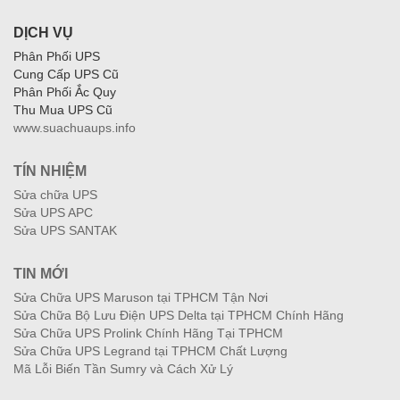
DỊCH VỤ
Phân Phối UPS
Cung Cấp UPS Cũ
Phân Phối Ắc Quy
Thu Mua UPS Cũ
www.suachuaups.info
TÍN NHIỆM
Sửa chữa UPS
Sửa UPS APC
Sửa UPS SANTAK
TIN MỚI
Sửa Chữa UPS Maruson tại TPHCM Tận Nơi
Sửa Chữa Bộ Lưu Điện UPS Delta tại TPHCM Chính Hãng
Sửa Chữa UPS Prolink Chính Hãng Tại TPHCM
Sửa Chữa UPS Legrand tại TPHCM Chất Lượng
Mã Lỗi Biến Tần Sumry và Cách Xử Lý