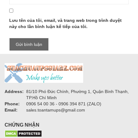
Lưu tên của tôi, email, và trang web trong trình duyệt
này cho lần bình luận kế tiếp của tôi.
Address:
81/10 Phó Đức Chính, Phường 1, Quận Bình Thạnh,
TP.Hồ Chí Minh
Phone:
0906 54 00 36 - 0906 394 871 (ZALO)
Email:
sales.toantamups@gmail.com
CHỨNG NHẬN