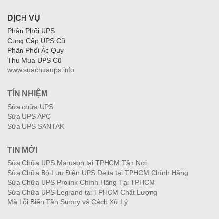
DỊCH VỤ
Phân Phối UPS
Cung Cấp UPS Cũ
Phân Phối Ắc Quy
Thu Mua UPS Cũ
www.suachuaups.info
TÍN NHIỆM
Sửa chữa UPS
Sửa UPS APC
Sửa UPS SANTAK
TIN MỚI
Sửa Chữa UPS Maruson tại TPHCM Tận Nơi
Sửa Chữa Bộ Lưu Điện UPS Delta tại TPHCM Chính Hãng
Sửa Chữa UPS Prolink Chính Hãng Tại TPHCM
Sửa Chữa UPS Legrand tại TPHCM Chất Lượng
Mã Lỗi Biến Tần Sumry và Cách Xử Lý