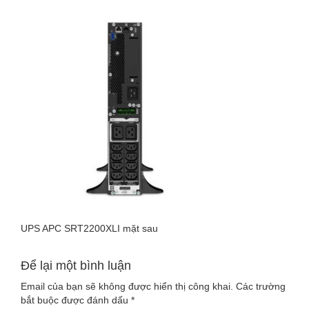
LUU-
DIEN-
UPS-
APC-
SRT2200XLI-
MAT-
SAU
UPS APC SRT2200XLI mặt sau
Để lại một bình luận
Email của bạn sẽ không được hiển thị công khai.
Các trường
bắt buộc được đánh dấu
*